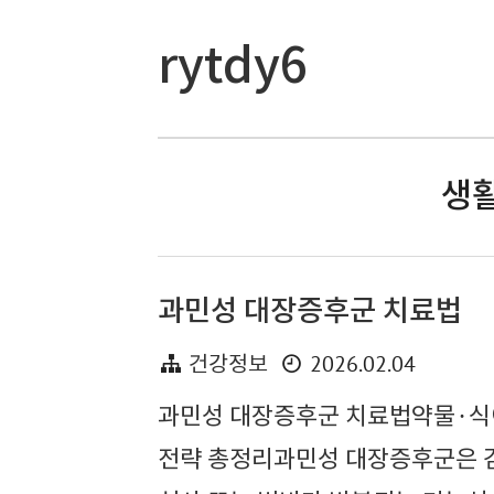
rytdy6
생활
과민성 대장증후군 치료법
2026.02.04
건강정보
과민성 대장증후군 치료법약물·식
전략 총정리과민성 대장증후군은 검