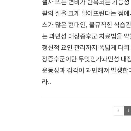
설사 또는 변비가 반복되는 기능성
활의 질을 크게 떨어뜨린다는 점에서
스가 많은 현대인, 불규칙한 식습
는 과민성 대장증후군 치료법을 약
정신적 요인 관리까지 폭넓게 다뤄
장증후군이란 무엇인가과민성 대장증
운동성과 감각이 과민해져 발생한다
라..
1