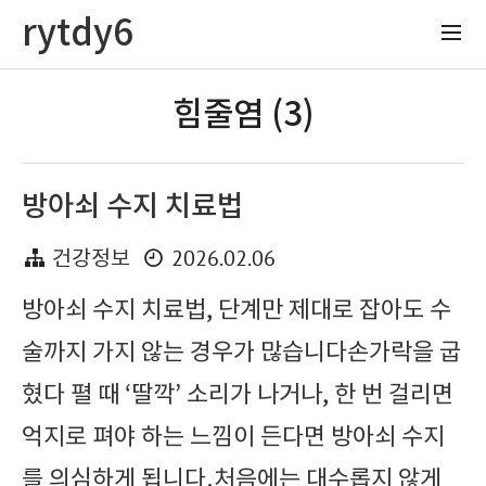
rytdy6
힘줄염 (3)
방아쇠 수지 치료법
2026.02.06
건강정보
방아쇠 수지 치료법, 단계만 제대로 잡아도 수
술까지 가지 않는 경우가 많습니다손가락을 굽
혔다 펼 때 ‘딸깍’ 소리가 나거나, 한 번 걸리면
억지로 펴야 하는 느낌이 든다면 방아쇠 수지
를 의심하게 됩니다.처음에는 대수롭지 않게