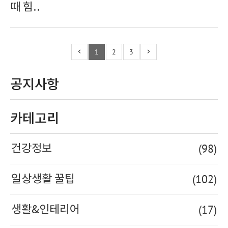
때 힘..
1
2
3
공지사항
카테고리
(98)
건강정보
(102)
일상생활 꿀팁
(17)
생활&인테리어