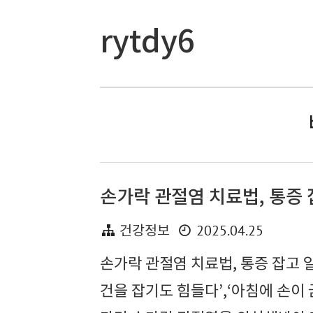
rytdy6
손가락 관절염 치료법, 통증
2025.04.25
건강정보
손가락 관절염 치료법, 통증 잡고 
건을 잡기도 힘들다’,‘아침에 손이