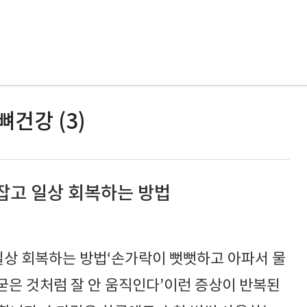
뼈건강 (3)
 잡고 일상 회복하는 방법
일상 회복하는 방법‘손가락이 뻣뻣하고 아파서 물
 굳은 것처럼 잘 안 움직인다’이런 증상이 반복된