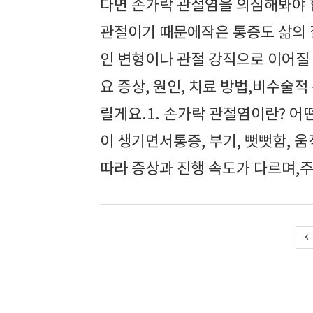
다면 손가락 관절염을 의심해봐야 
관절이기 때문에작은 통증도 삶의 
인 변형이나 관절 강직으로 이어질
요 증상, 원인, 치료 방법,비수
릴게요.1. 손가락 관절염이란? 
이 생기면서통증, 부기, 뻣뻣함, 
따라 증상과 진행 속도가 다르며,주