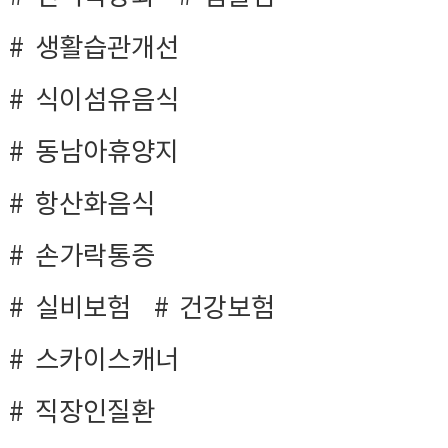
생활습관개선
식이섬유음식
동남아휴양지
항산화음식
손가락통증
실비보험
건강보험
스카이스캐너
직장인질환