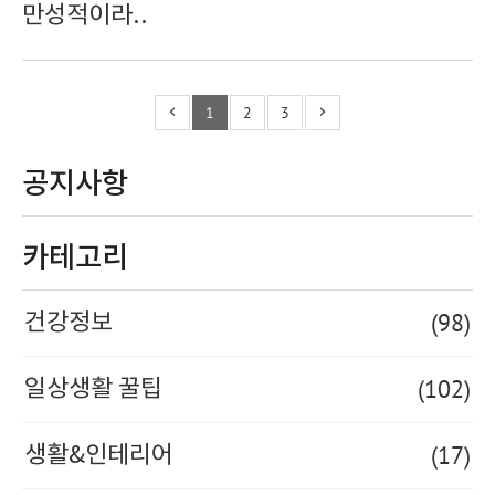
만성적이라..
1
2
3
공지사항
카테고리
(98)
건강정보
(102)
일상생활 꿀팁
(17)
생활&인테리어