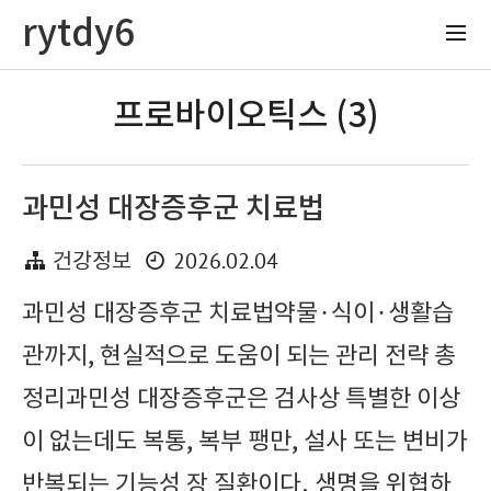
rytdy6
프로바이오틱스 (3)
과민성 대장증후군 치료법
2026.02.04
건강정보
과민성 대장증후군 치료법약물·식이·생활습
관까지, 현실적으로 도움이 되는 관리 전략 총
정리과민성 대장증후군은 검사상 특별한 이상
이 없는데도 복통, 복부 팽만, 설사 또는 변비가
반복되는 기능성 장 질환이다. 생명을 위협하