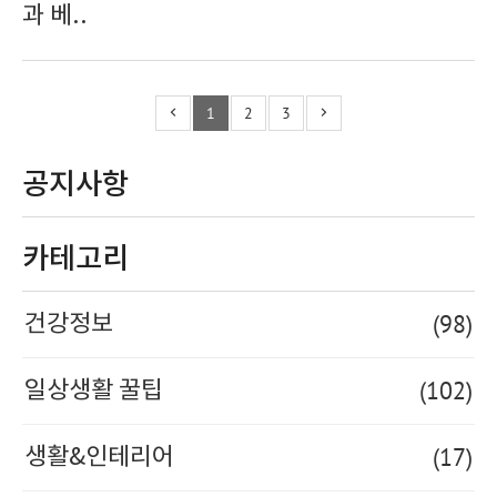
과 베..
1
2
3
공지사항
카테고리
(98)
건강정보
(102)
일상생활 꿀팁
(17)
생활&인테리어