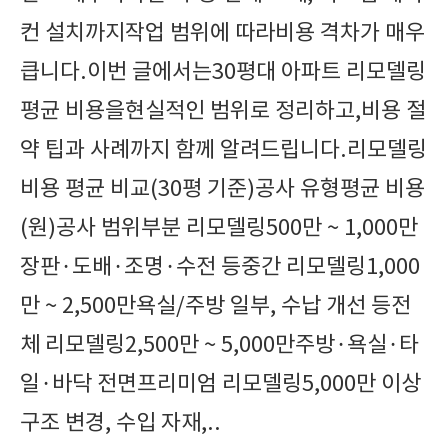
컨 설치까지작업 범위에 따라비용 격차가 매우
큽니다.이번 글에서는30평대 아파트 리모델링
평균 비용을현실적인 범위로 정리하고,비용 절
약 팁과 사례까지 함께 알려드립니다.리모델링
비용 평균 비교(30평 기준)공사 유형평균 비용
(원)공사 범위부분 리모델링500만 ~ 1,000만
장판·도배·조명·수전 등중간 리모델링1,000
만 ~ 2,500만욕실/주방 일부, 수납 개선 등전
체 리모델링2,500만 ~ 5,000만주방·욕실·타
일·바닥 전면프리미엄 리모델링5,000만 이상
구조 변경, 수입 자재,..