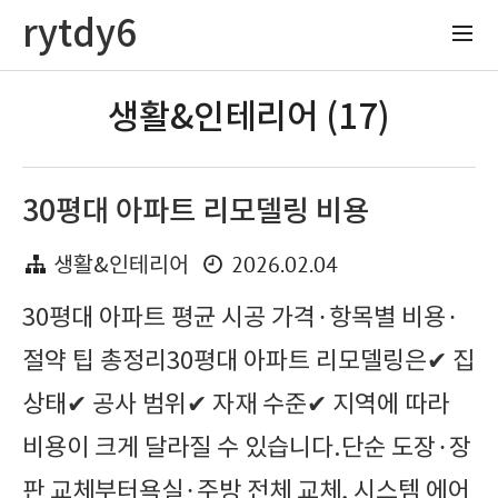
rytdy6
생활&인테리어 (17)
30평대 아파트 리모델링 비용
2026.02.04
생활&인테리어
30평대 아파트 평균 시공 가격·항목별 비용·
절약 팁 총정리30평대 아파트 리모델링은✔ 집
상태✔ 공사 범위✔ 자재 수준✔ 지역에 따라
비용이 크게 달라질 수 있습니다.단순 도장·장
판 교체부터욕실·주방 전체 교체, 시스템 에어