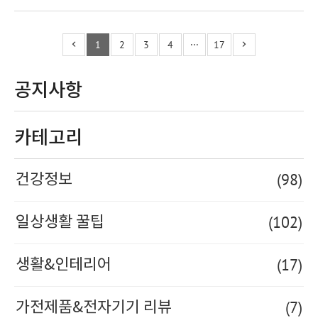
1
2
3
4
···
17
공지사항
카테고리
(98)
건강정보
(102)
일상생활 꿀팁
(17)
생활&인테리어
(7)
가전제품&전자기기 리뷰