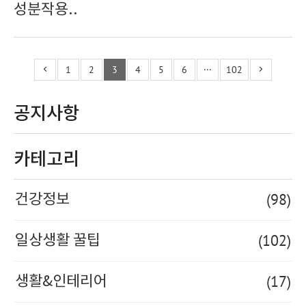
성분작용..
1
2
3
4
5
6
···
102
공지사항
카테고리
(98)
건강정보
(102)
일상생활 꿀팁
(17)
생활&인테리어