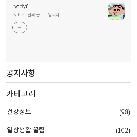
rytdy6
fyt6f6t 님의 블로그입니다.
공지사항
카테고리
(98)
건강정보
(102)
일상생활 꿀팁