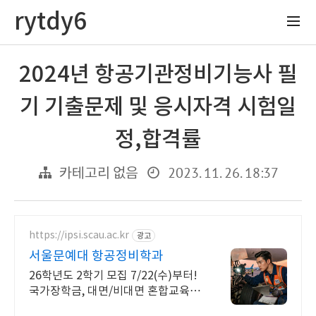
rytdy6
2024년 항공기관정비기능사 필
기 기출문제 및 응시자격 시험일
정,합격률
2023. 11. 26. 18:37
카테고리 없음
https://ipsi.scau.ac.kr
광고
서울문예대 항공정비학과
26학년도 2학기 모집 7/22(수)부터!
국가장학금, 대면/비대면 혼합교육
서울 4년제 최초 항공정비학과, 국가