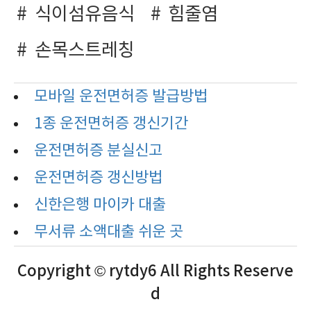
식이섬유음식
힘줄염
손목스트레칭
모바일 운전면허증 발급방법
1종 운전면허증 갱신기간
운전면허증 분실신고
운전면허증 갱신방법
신한은행 마이카 대출
무서류 소액대출 쉬운 곳
Copyright © rytdy6 All Rights Reserve
d