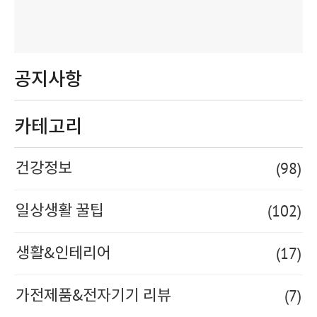
공지사항
카테고리
(98)
건강정보
(102)
일상생활 꿀팁
(17)
생활&인테리어
(7)
가전제품&전자기기 리뷰