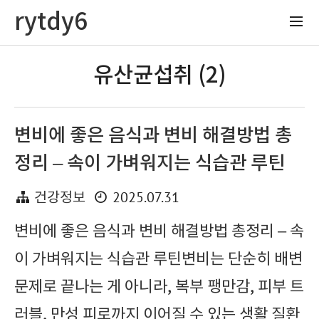
rytdy6
유산균섭취 (2)
변비에 좋은 음식과 변비 해결방법 총
정리 – 속이 가벼워지는 식습관 루틴
2025.07.31
건강정보
변비에 좋은 음식과 변비 해결방법 총정리 – 속
이 가벼워지는 식습관 루틴변비는 단순히 배변
문제로 끝나는 게 아니라, 복부 팽만감, 피부 트
러블, 만성 피로까지 이어질 수 있는 생활 질환