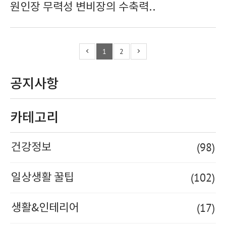
원인장 무력성 변비장의 수축력..
1
2
공지사항
카테고리
(98)
건강정보
(102)
일상생활 꿀팁
(17)
생활&인테리어